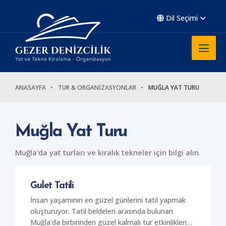
Dil Seçimi
ANASAYFA
TUR & ORGANİZASYONLAR
MUĞLA YAT TURU
Muğla Yat Turu
Muğla'da yat turları ve kiralık tekneler için bilgi alın.
Gulet Tatili
İnsan yaşamının en güzel günlerini tatil yapmak
oluşturuyor. Tatil beldeleri arasında bulunan
Muğla'da birbirinden güzel kalmalı tur etkinlikleri