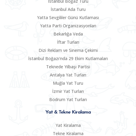
İstanbul Boğaz Turu
İstanbul Ada Turu
Yatta Sevgililer Günü Kutlaması
Yatta Parti Organizasyonları
Bekarlığa Veda
İftar Turları
Dizi Reklam ve Sinema Çekimi
İstanbul Boğazı'nda 29 Ekim Kutlamaları
Teknede Yılbaşı Partisi
Antalya Yat Turları
Muğla Yat Turu
İzmir Yat Turları
Bodrum Yat Turları
Yat & Tekne Kiralama
Yat Kiralama
Tekne Kiralama