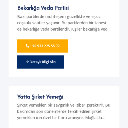
Bekarlığa Veda Partisi
Bazı partilerde muhteşem güzellikte ve eşsiz
coşkulu saatler yaşanır. Bu partilerden bir tanesi
de bekarlığa veda partileridir. Kişiler bekarlığa veda
partilerini son dönemlerde çok daha farklı ve
marjinal ortamlarda kutluyor. Bu kutlamalardan bir
+90 533 225 55 72
tanesini de yatta yapılan kutlamalar oluşturuyor.
Muğla'da yat içerisinde bekarlığa veda partisi
yapmak isteyenler için en kaliteli yat seçeneklerini
Detaylı Bilgi Alın
sunmaktayız. Güvenli kusursuz ve Avrupai tarza
sahip olan yatlar içerisinde yapılan bu kutlamaları
için firmamızdan yat kiralama hizmetleri
alabilirsiniz. Muhteşem görkemli, lüks ve VIP
yatlarda özel bir eğlence tertip edebilirsiniz.
Yatta Şirket Yemeği
Şirket yemekleri bir saygınlık ve itibar gerektirir. Bu
bakımdan son dönemlerde tercih edilen şirket
yemekleri için özel bir flora aranıyor. Muğla'da
eşsiz bir denizde görkemli bir şirket yemeği