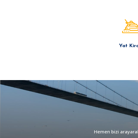
Yat Kir
Hemen bizi arayarak 