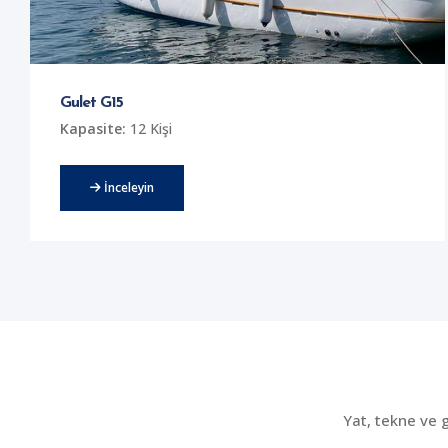
Gulet G15
Kapasite:
12 Kişi
İnceleyin
Yat, tekne ve 