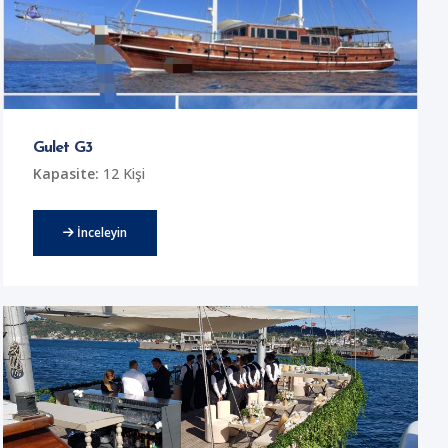
Gulet G3
Kapasite:
12 Kişi
İnceleyin