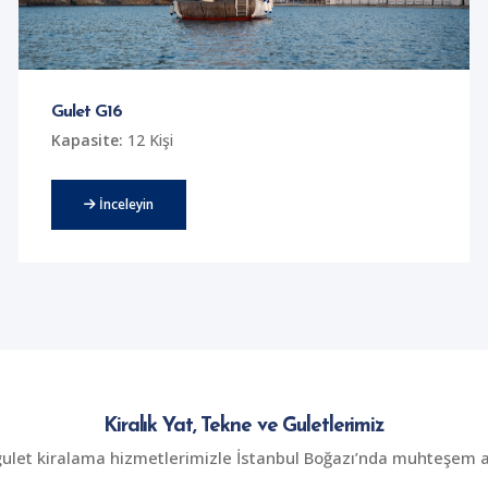
Gulet G16
Kapasite:
12 Kişi
İnceleyin
Kiralık Yat, Tekne ve Guletlerimiz
gulet kiralama hizmetlerimizle İstanbul Boğazı’nda muhteşem an