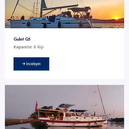
Gulet G5
Kapasite:
6 Kişi
İnceleyin