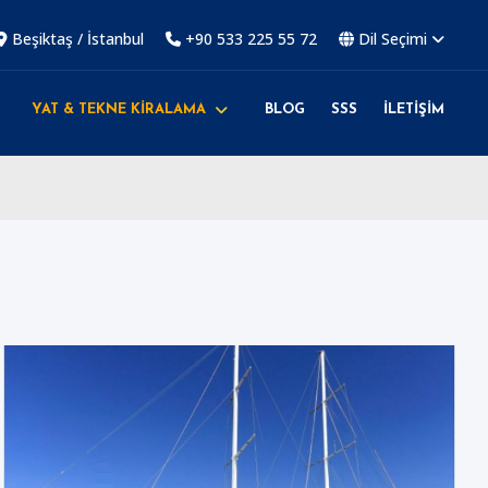
Beşiktaş / İstanbul
+90 533 225 55 72
Dil Seçimi
YAT & TEKNE KİRALAMA
BLOG
SSS
İLETİŞİM