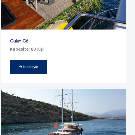
Gulet G6
Kapasite:
80 Kişi
İnceleyin