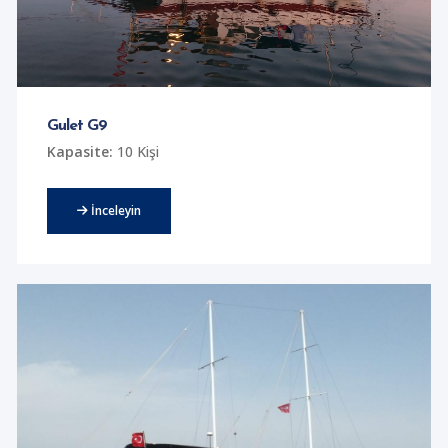
Gulet G9
Kapasite:
10 Kişi
İnceleyin