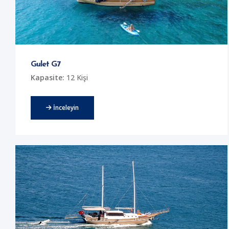
Gulet G7
Kapasite:
12 Kişi
İnceleyin