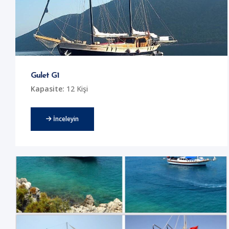
Gulet G1
Kapasite:
12 Kişi
İnceleyin