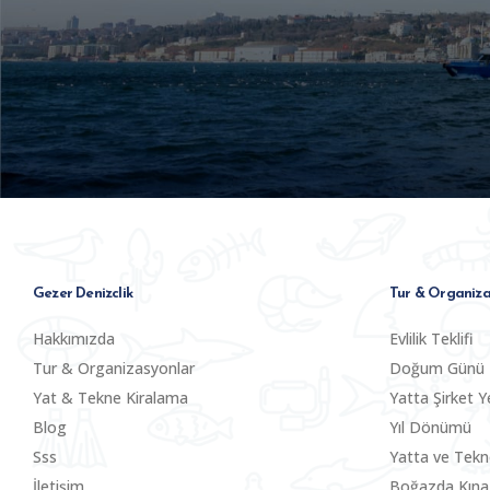
Gezer Denizclik
Tur & Organiza
Hakkımızda
Evlilik Teklifi
Tur & Organizasyonlar
Doğum Günü
Yat & Tekne Kiralama
Yatta Şirket Y
Blog
Yıl Dönümü
Sss
Yatta ve Tek
İletişim
Boğazda Kına