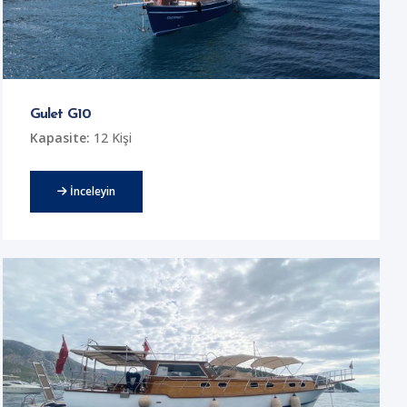
Gulet G10
Kapasite:
12 Kişi
İnceleyin