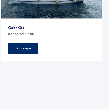
Gulet G14
Kapasite:
12 Kişi
İnceleyin