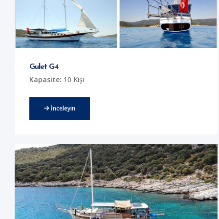
Gulet G4
Kapasite:
10 Kişi
İnceleyin