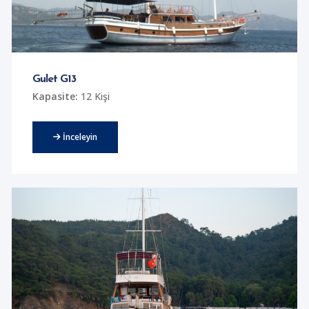
Gulet G13
Kapasite:
12 Kişi
İnceleyin