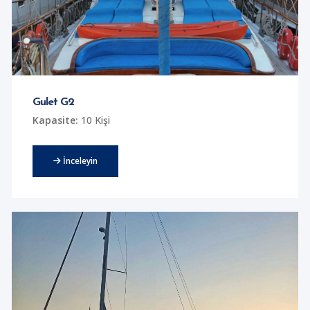
Gulet G2
Kapasite:
10 Kişi
İnceleyin