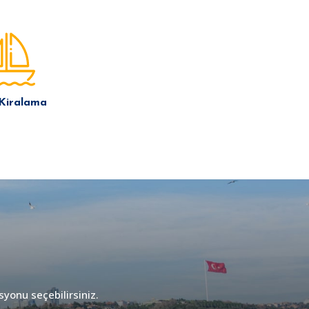
 Kiralama
syonu seçebilirsiniz.