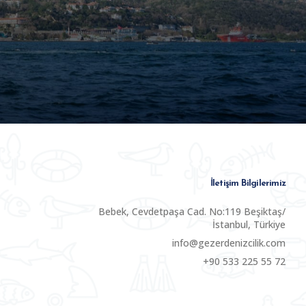
İletişim Bilgilerimiz
Bebek, Cevdetpaşa Cad. No:119 Beşiktaş/
İstanbul, Türkiye
info@gezerdenizcilik.com
+90 533 225 55 72