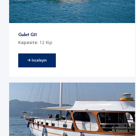
Gulet G11
Kapasite:
12 Kişi
İnceleyin