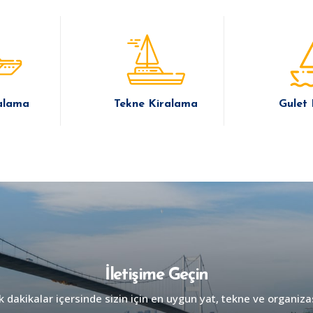
alama
Tekne Kiralama
Gulet
İletişime Geçin
dakikalar içersinde sizin için en uygun yat, tekne ve organiza