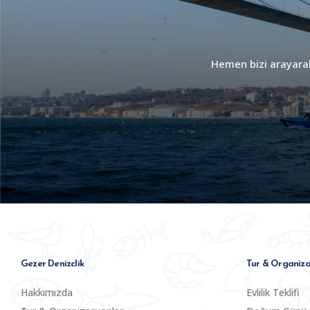
Hemen bizi arayarak 
Gezer Denizclik
Tur & Organiza
Hakkımızda
Evlilik Teklifi