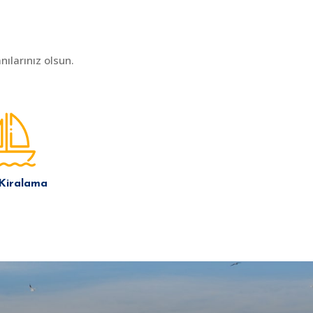
ılarınız olsun.
 Kiralama