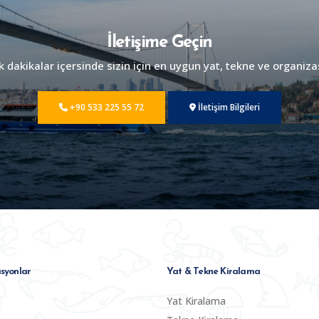
İletişime Geçin
dakikalar içersinde sizin için en uygun yat, tekne ve organiza
+90 533 225 55 72
İletişim Bilgileri
syonlar
Yat & Tekne Kiralama
Yat Kiralama