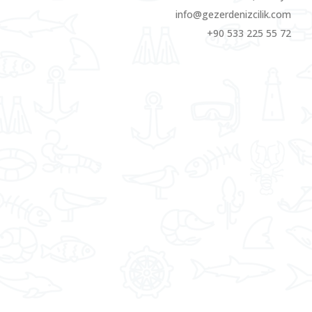
info@gezerdenizcilik.com
+90 533 225 55 72