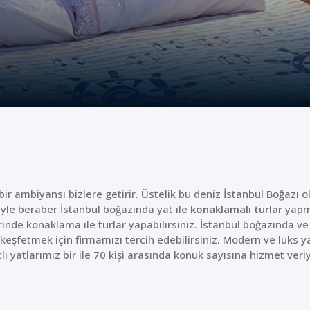
 ambiyansı bizlere getirir. Üstelik bu deniz İstanbul Boğazı 
riyle beraber İstanbul boğazında yat ile
konaklamalı turlar
yapm
rinde konaklama ile turlar yapabilirsiniz. İstanbul boğazında v
keşfetmek için firmamızı tercih edebilirsiniz. Modern ve lüks y
lı yatlarımız bir ile 70 kişi arasında konuk sayısına hizmet veri