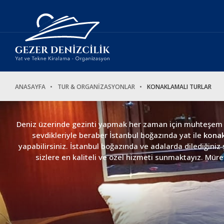
ANASAYFA
TUR & ORGANİZASYONLAR
KONAKLAMALI TURLAR
Deniz üzerinde gezinti yapmak her zaman için muhteşem bir
sevdikleriyle beraber İstanbul boğazında yat ile
konak
yapabilirsiniz. İstanbul boğazında ve adalarda dilediğini
sizlere en kaliteli ve özel hizmeti sunmaktayız. Müret