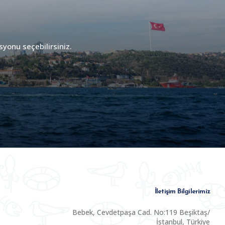
syonu seçebilirsiniz.
İletişim Bilgilerimiz
Bebek, Cevdetpaşa Cad. No:119 Beşiktaş/
İstanbul, Türkiye