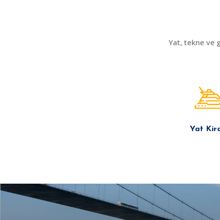
Yat, tekne ve 
Yat Kir