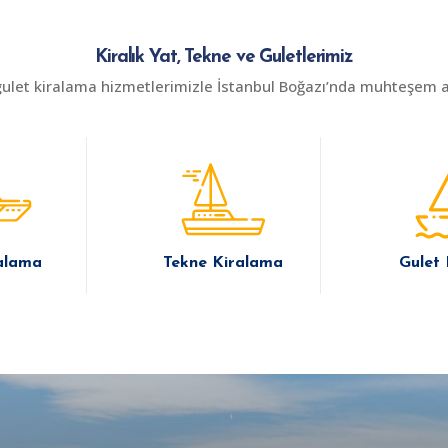
Kiralık Yat, Tekne ve Guletlerimiz
gulet kiralama hizmetlerimizle İstanbul Boğazı’nda muhteşem an
alama
Tekne Kiralama
Gulet