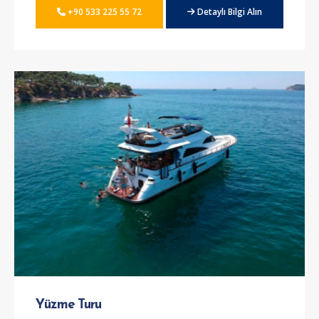
+90 533 225 55 72
Detaylı Bilgi Alın
Yüzme Turu