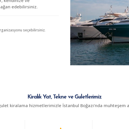
r, kendinize ve
ağan edebilirsiniz.
organizasyonu seçebilirsiniz.
Kiralık Yat, Tekne ve Guletlerimiz
gulet kiralama hizmetlerimizle İstanbul Boğazı’nda muhteşem an