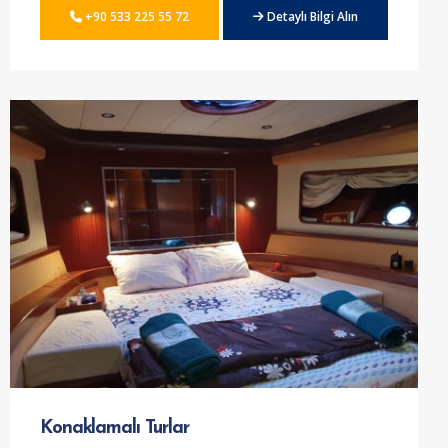
+90 533 225 55 72
Detaylı Bilgi Alın
Konaklamalı Turlar