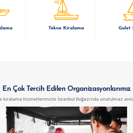
alama
Tekne Kiralama
Gulet
En Çok Tercih Edilen Organizasyonlarımız
e kiralama hizmetlerimizle İstanbul Boğazı’nda unutulmaz anıla