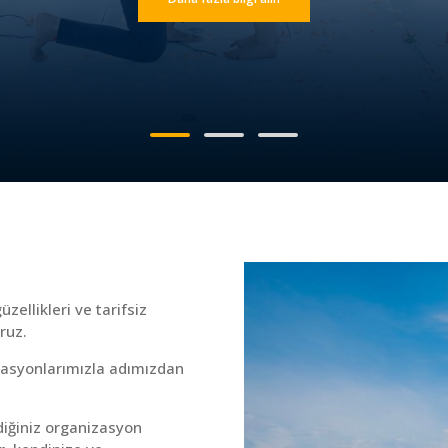
zellikleri ve tarifsiz
ruz.
izasyonlarımızla adımızdan
diğiniz organizasyon