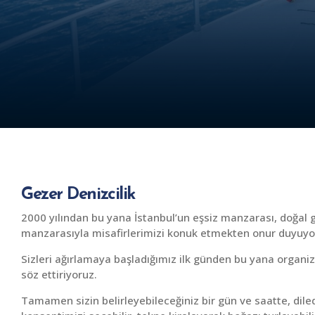
Gezer Denizcilik
2000 yılından bu yana İstanbul’un eşsiz manzarası, doğal gü
manzarasıyla misafirlerimizi konuk etmekten onur duyuyo
Sizleri ağırlamaya başladığımız ilk günden bu yana organ
söz ettiriyoruz.
Tamamen sizin belirleyebileceğiniz bir gün ve saatte, dile