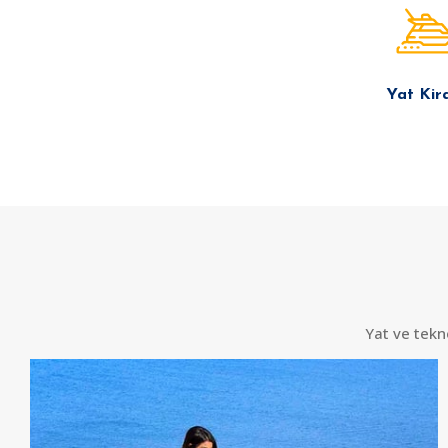
Yat Kir
Yat ve tekn