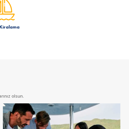
 Kiralama
rınız olsun.