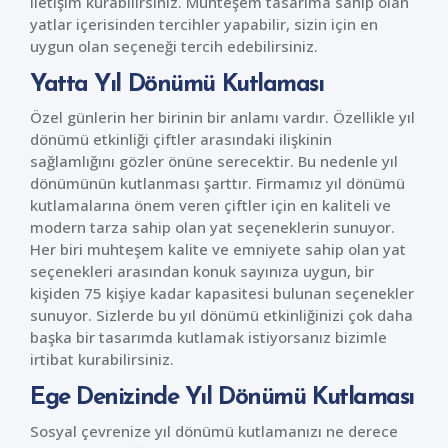
iletişim kurabilirsiniz. Muhteşem tasarıma sahip olan
yatlar içerisinden tercihler yapabilir, sizin için en
uygun olan seçeneği tercih edebilirsiniz.
Yatta Yıl Dönümü Kutlaması
Özel günlerin her birinin bir anlamı vardır. Özellikle yıl
dönümü etkinliği çiftler arasındaki ilişkinin
sağlamlığını gözler önüne serecektir. Bu nedenle yıl
dönümünün kutlanması şarttır. Firmamız yıl dönümü
kutlamalarına önem veren çiftler için en kaliteli ve
modern tarza sahip olan yat seçeneklerin sunuyor.
Her biri muhteşem kalite ve emniyete sahip olan yat
seçenekleri arasından konuk sayınıza uygun, bir
kişiden 75 kişiye kadar kapasitesi bulunan seçenekler
sunuyor. Sizlerde bu yıl dönümü etkinliğinizi çok daha
başka bir tasarımda kutlamak istiyorsanız bizimle
irtibat kurabilirsiniz.
Ege Denizinde Yıl Dönümü Kutlaması
Sosyal çevrenize yıl dönümü kutlamanızı ne derece