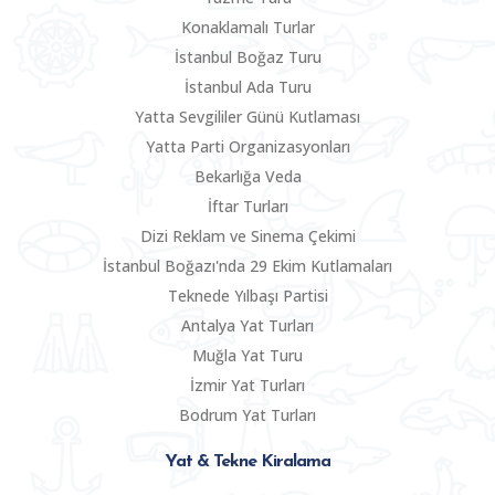
Konaklamalı Turlar
İstanbul Boğaz Turu
İstanbul Ada Turu
Yatta Sevgililer Günü Kutlaması
Yatta Parti Organizasyonları
Bekarlığa Veda
İftar Turları
Dizi Reklam ve Sinema Çekimi
İstanbul Boğazı'nda 29 Ekim Kutlamaları
Teknede Yılbaşı Partisi
Antalya Yat Turları
Muğla Yat Turu
İzmir Yat Turları
Bodrum Yat Turları
Yat & Tekne Kiralama