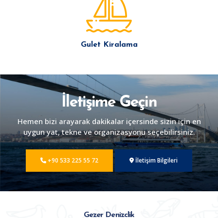
Gulet Kiralama
İletişime Geçin
Hemen bizi arayarak dakikalar içersinde sizin için en
uygun yat, tekne ve organizasyonu seçebilirsiniz.
+90 533 225 55 72
İletişim Bilgileri
Gezer Denizclik