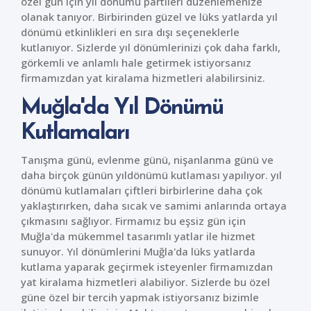
özel gün için yıl dönümü partileri düzenlemenize
olanak tanıyor. Birbirinden güzel ve lüks yatlarda yıl
dönümü etkinlikleri en sıra dışı seçeneklerle
kutlanıyor. Sizlerde yıl dönümlerinizi çok daha farklı,
görkemli ve anlamlı hale getirmek istiyorsanız
firmamızdan yat kiralama hizmetleri alabilirsiniz.
Muğla'da Yıl Dönümü
Kutlamaları
Tanışma günü, evlenme günü, nişanlanma günü ve
daha birçok günün yıldönümü kutlaması yapılıyor. yıl
dönümü kutlamaları çiftleri birbirlerine daha çok
yaklaştırırken, daha sıcak ve samimi anlarında ortaya
çıkmasını sağlıyor. Firmamız bu eşsiz gün için
Muğla'da mükemmel tasarımlı yatlar ile hizmet
sunuyor. Yıl dönümlerini Muğla'da lüks yatlarda
kutlama yaparak geçirmek isteyenler firmamızdan
yat kiralama hizmetleri alabiliyor. Sizlerde bu özel
güne özel bir tercih yapmak istiyorsanız bizimle