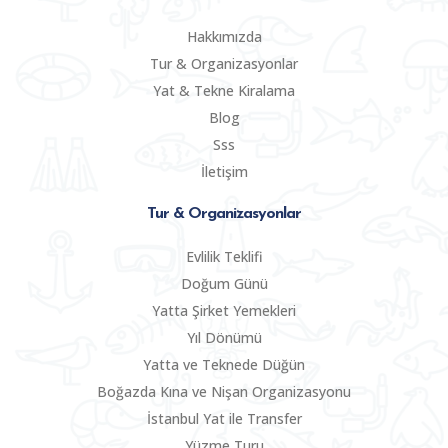
Hakkımızda
Tur & Organizasyonlar
Yat & Tekne Kiralama
Blog
Sss
İletişim
Tur & Organizasyonlar
Evlilik Teklifi
Doğum Günü
Yatta Şirket Yemekleri
Yıl Dönümü
Yatta ve Teknede Düğün
Boğazda Kına ve Nişan Organizasyonu
İstanbul Yat ile Transfer
Yüzme Turu