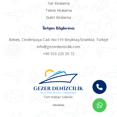
Yat Kiralama
Tekne Kiralama
Gulet Kiralama
İletişim Bilgilerimiz
Bebek, Cevdetpaşa Cad. No:119 Beşiktaş/İstanbul, Türkiye
info@gezerdenizcilik.com
+90 533 225 55 72
Tüm Hakları Saklıdır.