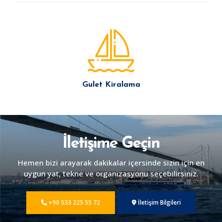
Gulet Kiralama
İletişime Geçin
Hemen bizi arayarak dakikalar içersinde sizin için en
uygun yat, tekne ve organizasyonu seçebilirsiniz.
+90 533 225 55 72
İletişim Bilgileri