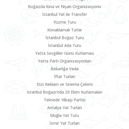
Boğazda Kına ve Nişan Organizasyonu
İstanbul Yat ile Transfer
Yüzme Turu
Konaklamalı Turlar
İstanbul Boğaz Turu
İstanbul Ada Turu
Yatta Sevgililer Günü Kutlaması
Yatta Parti Organizasyonları
Bekarlığa Veda
İftar Turları
Dizi Reklam ve Sinema Çekimi
İstanbul Boğazı'nda 29 Ekim Kutlamaları
Teknede Yılbaşı Partisi
Antalya Yat Turları
Muğla Yat Turu
İzmir Yat Turları