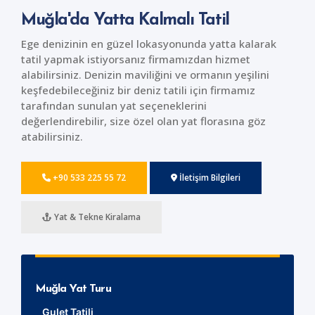
Muğla'da Yatta Kalmalı Tatil
Ege denizinin en güzel lokasyonunda yatta kalarak
tatil yapmak istiyorsanız firmamızdan hizmet
alabilirsiniz. Denizin maviliğini ve ormanın yeşilini
keşfedebileceğiniz bir deniz tatili için firmamız
tarafından sunulan yat seçeneklerini
değerlendirebilir, size özel olan yat florasına göz
atabilirsiniz.
+90 533 225 55 72
İletişim Bilgileri
Yat & Tekne Kiralama
Muğla Yat Turu
Gulet Tatili