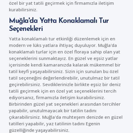
özel bir yat tatili geçirmek için firmamızla iletişim
kurabilirsiniz.
Muğla'da Yatta Konaklamalı Tur
Seçenekleri
Yatta konaklamalı tur etkinliği düzenlemek için en
modern ve lüks yatlara ihtiyaç duyuluyor. Muğla'da
konaklamalı turlar için en özel floraya sahip olan yat
seçeneklerini sunmaktayız. En güzel ve eşsiz yatlar
içerisinde kendi kamaranızda kalarak mükemmel bir
tatil keyfi yaşayabilirsiniz. Sizin için sunulan bu özel
tatil seçeneğini değerlendirebilir, unutulmaz bir tatil
geçirebilirsiniz. Sevdiklerinizle birlikte eşsiz bir deniz
tatili geçirmek için en özel yat seçeneklerini tercih
ediyorsanız, firmamızla iletişim kurabilirsiniz.
Birbirinden güzel yat seçenekleri arasından tercihler
yapabilir, unutulmayacak bir tatilin tadını
çıkarabilirsiniz. Muğla'da muhteşem denizde en güzel
tatilleri yapabilir, yaz tatilinin tadını Egenin
güzelliğinde yaşayabilirsiniz.