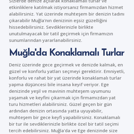
Sizlerde denize açılarak konaklamalı turlar ve
etkinliklere katılmak istiyorsanız firmamızdan hizmet
alabilirsiniz. Yat üzerinde muhteşem bir denizin tadını
çıkarabilir Muğla'nın denizinin eşsiz güzelliğini
hissedebilirsiniz. Sevdiklerinizle birlikte
unutulmayacak bir tatil geçirmek için firmamızın
sunumlarından yararlanabilirsiniz.
Muğla'da Konaklamalı Turlar
Deniz üzerinde gece geçirmek ve denizde kalmak, en
güzel ve konforlu yatları seçmeyi gerektirir. Emniyetli,
konforlu ve rahat bir yat üzerinde konaklamalı turlar
yapma düşüncesi bile insana keyif veriyor. Ege
denizinde yeşil ve mavinin muhteşem uyumunu
yaşamak ve keyfini çıkarmak için firmamızdan yat
turu hizmetleri alabilirsiniz. Güzel geçen bir gün
ardından denizin ortasında yatta uyuyabilir,
muhteşem bir gece keyfi yapabilirsiniz. Konaklamalı
bir tur ile sevdiklerinizle birlikte özel bir tatil seçimi
tercih edebilirsiniz. Muğla'da ve Ege denizinde size