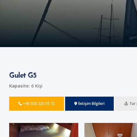
Gulet G5
Kapasite:
6 Kişi
+90 533 225 55 72
İletişim Bilgileri
Tur 