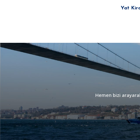
Yat Kir
Hemen bizi arayarak 