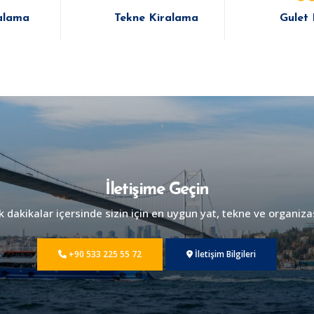
alama
Tekne Kiralama
Gulet
İletişime Geçin
dakikalar içersinde sizin için en uygun yat, tekne ve organiza
+90 533 225 55 72
İletişim Bilgileri