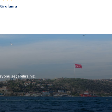
 Kiralama
syonu seçebilirsiniz.