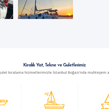
Kiralık Yat, Tekne ve Guletlerimiz
gulet kiralama hizmetlerimizle İstanbul Boğazı’nda muhteşem an