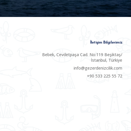
İletişim Bilgilerimiz
Bebek, Cevdetpaşa Cad. No:119 Beşiktaş/
İstanbul, Türkiye
info@gezerdenizcilik.com
+90 533 225 55 72