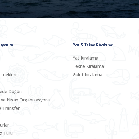
syonlar
Yat & Tekne Kiralama
Yat Kiralama
Tekne Kiralama
emekleri
Gulet Kiralama
nede Düğün
 ve Nişan Organizasyonu
le Transfer
urlar
z Turu