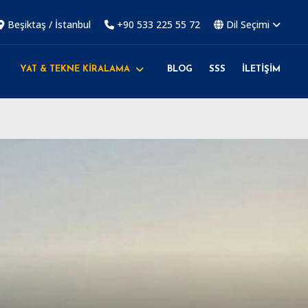
Beşiktaş / İstanbul
+90 533 225 55 72
Dil Seçimi
YAT & TEKNE KİRALAMA
BLOG
SSS
İLETİŞİM