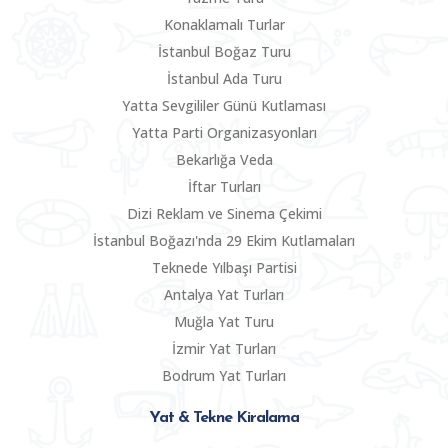
Konaklamalı Turlar
İstanbul Boğaz Turu
İstanbul Ada Turu
Yatta Sevgililer Günü Kutlaması
Yatta Parti Organizasyonları
Bekarlığa Veda
İftar Turları
Dizi Reklam ve Sinema Çekimi
İstanbul Boğazı'nda 29 Ekim Kutlamaları
Teknede Yılbaşı Partisi
Antalya Yat Turları
Muğla Yat Turu
İzmir Yat Turları
Bodrum Yat Turları
Yat & Tekne Kiralama