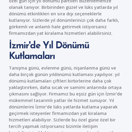
özel gün için yıl dönümü partileri düzenlemenize
olanak tanıyor. Birbirinden güzel ve lüks yatlarda yıl
dönümü etkinlikleri en sıra dışı seçeneklerle
kutlanıyor. Sizlerde yıl dönümlerinizi çok daha farklı,
görkemli ve anlamlı hale getirmek istiyorsanız
firmamızdan yat kiralama hizmetleri alabilirsiniz.
İzmir'de Yıl Dönümü
Kutlamaları
Tanışma günü, evlenme günü, nişanlanma günü ve
daha birçok günün yıldönümü kutlaması yapılıyor. yıl
dönümü kutlamaları çiftleri birbirlerine daha çok
yaklaştırırken, daha sıcak ve samimi anlarında ortaya
çıkmasını sağlıyor. Firmamız bu eşsiz gün için İzmir'de
mükemmel tasarımlı yatlar ile hizmet sunuyor. Yıl
dönümlerini İzmir'de lüks yatlarda kutlama yaparak
geçirmek isteyenler firmamızdan yat kiralama
hizmetleri alabiliyor. Sizlerde bu özel güne özel bir
tercih yapmak istiyorsanız bizimle iletişim