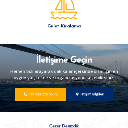
Gulet Kiralama
İletişime Geçin
Hemen bizi arayarak dakikalar içersinde sizin için en
uygun yat, tekne ve organizasyonu seçebilirsiniz.
+90 533 225 55 72
İletişim Bilgileri
Gezer Denizclik