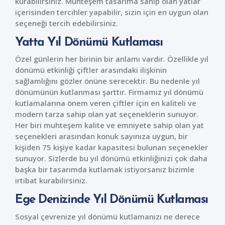
kurabilirsiniz. Muhteşem tasarıma sahip olan yatlar
içerisinden tercihler yapabilir, sizin için en uygun olan
seçeneği tercih edebilirsiniz.
Yatta Yıl Dönümü Kutlaması
Özel günlerin her birinin bir anlamı vardır. Özellikle yıl
dönümü etkinliği çiftler arasındaki ilişkinin
sağlamlığını gözler önüne serecektir. Bu nedenle yıl
dönümünün kutlanması şarttır. Firmamız yıl dönümü
kutlamalarına önem veren çiftler için en kaliteli ve
modern tarza sahip olan yat seçeneklerin sunuyor.
Her biri muhteşem kalite ve emniyete sahip olan yat
seçenekleri arasından konuk sayınıza uygun, bir
kişiden 75 kişiye kadar kapasitesi bulunan seçenekler
sunuyor. Sizlerde bu yıl dönümü etkinliğinizi çok daha
başka bir tasarımda kutlamak istiyorsanız bizimle
irtibat kurabilirsiniz.
Ege Denizinde Yıl Dönümü Kutlaması
Sosyal çevrenize yıl dönümü kutlamanızı ne derece