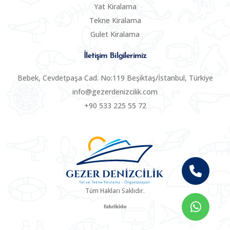
Yat Kiralama
Tekne Kiralama
Gulet Kiralama
İletişim Bilgilerimiz
Bebek, Cevdetpaşa Cad. No:119 Beşiktaş/İstanbul, Türkiye
info@gezerdenizcilik.com
+90 533 225 55 72
Tüm Hakları Saklıdır.