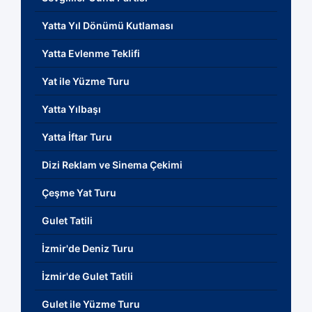
Yatta Yıl Dönümü Kutlaması
Yatta Evlenme Teklifi
Yat ile Yüzme Turu
Yatta Yılbaşı
Yatta İftar Turu
Dizi Reklam ve Sinema Çekimi
Çeşme Yat Turu
Gulet Tatili
İzmir'de Deniz Turu
İzmir'de Gulet Tatili
Gulet ile Yüzme Turu