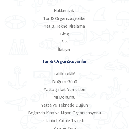
Hakkımızda
Tur & Organizasyonlar
Yat & Tekne Kiralama
Blog
Sss
İletişim
Tur & Organizasyonlar
Evlilik Teklifi
Doğum Günü
Yatta Şirket Yemekleri
Yıl Dönümü
Yatta ve Teknede Düğün
Boğazda Kına ve Nişan Organizasyonu
İstanbul Yat ile Transfer
Yüzme Turu