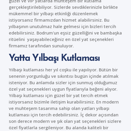
güzel ve VIP yatlarda muhteşem bir kutlama
gerçekleştirilebiliyor. Sizlerde sevdiklerinizle birlikte
mükemmel bir yılbaşı etkinliği düzenlemek
istiyorsanız firmamızdan hizmet alabilirsiniz. Bu
yılbaşının unutulmaz hale gelmesi için bizleri tercih
edebilirsiniz. Bodrum'un eşsiz güzelliğini ve bambaşka
ritüelini yaşayabileceğiniz en özel yat seçenekleri
firmamız tarafından sunuluyor.
Yatta Yılbaşı Kutlaması
Yılbaşı kutlaması her yıl coşku ile yapılıyor. Bütün bir
senenin yorgunluğu ve sıkıntısı bugün içinde atılmak
isteniyor. Bu anlamda sizler için sunmuş olduğumuz
özel yat seçenekleri uygun fiyatlarıyla beğeni alıyor.
Yılbaşı kutlaması için güzel bir yat tercih etmek
istiyorsanız bizimle iletişim kurabilirsiniz. En modern
ve muhteşem tasarıma sahip olan yatları yılbaşı
kutlaması için tercih edebilirsiniz. İç dekor açısından
son derece modern ve şık olan yat seçenekleri sizlere
özel fiyatlarla sergileniyor. Bu alanda kaliteli bir