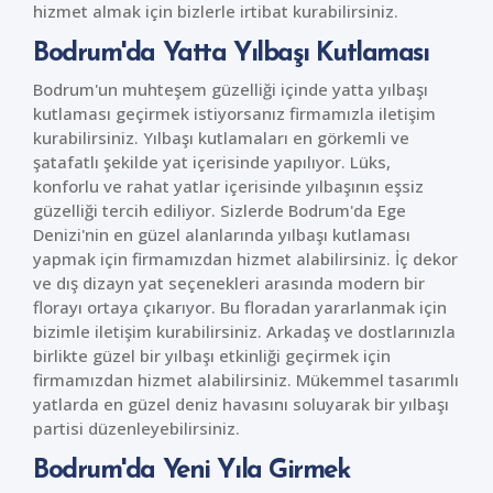
hizmet almak için bizlerle irtibat kurabilirsiniz.
Bodrum'da Yatta Yılbaşı Kutlaması
Bodrum'un muhteşem güzelliği içinde yatta yılbaşı
kutlaması geçirmek istiyorsanız firmamızla iletişim
kurabilirsiniz. Yılbaşı kutlamaları en görkemli ve
şatafatlı şekilde yat içerisinde yapılıyor. Lüks,
konforlu ve rahat yatlar içerisinde yılbaşının eşsiz
güzelliği tercih ediliyor. Sizlerde Bodrum'da Ege
Denizi'nin en güzel alanlarında yılbaşı kutlaması
yapmak için firmamızdan hizmet alabilirsiniz. İç dekor
ve dış dizayn yat seçenekleri arasında modern bir
florayı ortaya çıkarıyor. Bu floradan yararlanmak için
bizimle iletişim kurabilirsiniz. Arkadaş ve dostlarınızla
birlikte güzel bir yılbaşı etkinliği geçirmek için
firmamızdan hizmet alabilirsiniz. Mükemmel tasarımlı
yatlarda en güzel deniz havasını soluyarak bir yılbaşı
partisi düzenleyebilirsiniz.
Bodrum'da Yeni Yıla Girmek