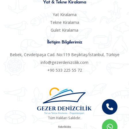
Yat & Tekne Kiralama
Yat Kiralama
Tekne Kiralama
Gulet Kiralama
İletişim Bilgilerimiz
Bebek, Cevdetpaşa Cad. No:119 Beşiktaş/İstanbul, Türkiye
info@gezerdenizcilik.com
+90 533 225 55 72
Tüm Hakları Saklıdır.