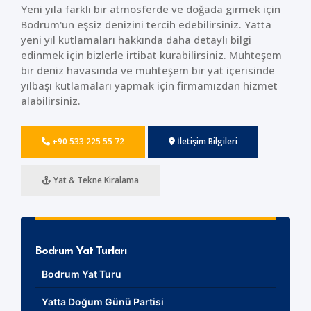
Yeni yıla farklı bir atmosferde ve doğada girmek için
Bodrum'un eşsiz denizini tercih edebilirsiniz. Yatta
yeni yıl kutlamaları hakkında daha detaylı bilgi
edinmek için bizlerle irtibat kurabilirsiniz. Muhteşem
bir deniz havasında ve muhteşem bir yat içerisinde
yılbaşı kutlamaları yapmak için firmamızdan hizmet
alabilirsiniz.
+90 533 225 55 72
İletişim Bilgileri
Yat & Tekne Kiralama
Bodrum Yat Turları
Bodrum Yat Turu
Yatta Doğum Günü Partisi