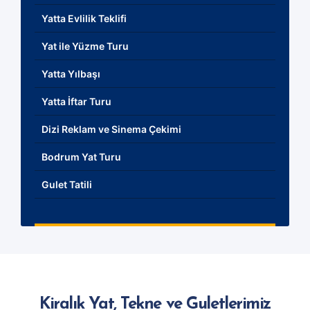
Yatta Evlilik Teklifi
Yat ile Yüzme Turu
Yatta Yılbaşı
Yatta İftar Turu
Dizi Reklam ve Sinema Çekimi
Bodrum Yat Turu
Gulet Tatili
Kiralık Yat, Tekne ve Guletlerimiz