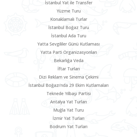
İstanbul Yat ile Transfer
Yüzme Turu
Konaklamalı Turlar
İstanbul Boğaz Turu
İstanbul Ada Turu
Yatta Sevgililer Günü Kutlaması
Yatta Parti Organizasyonları
Bekarlığa Veda
İftar Turları
Dizi Reklam ve Sinema Çekimi
İstanbul Boğazı'nda 29 Ekim Kutlamaları
Teknede Yılbaşı Partisi
Antalya Yat Turları
Muğla Yat Turu
İzmir Yat Turları
Bodrum Yat Turları