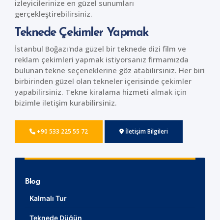
izleyicilerinize en güzel sunumları
gerçekleştirebilirsiniz.
Teknede Çekimler Yapmak
İstanbul Boğazı'nda güzel bir teknede dizi film ve
reklam çekimleri yapmak istiyorsanız firmamızda
bulunan tekne seçeneklerine göz atabilirsiniz. Her biri
birbirinden güzel olan tekneler içerisinde çekimler
yapabilirsiniz. Tekne kiralama hizmeti almak için
bizimle iletişim kurabilirsiniz.
+90 533 225 55 72
İletişim Bilgileri
Blog
Kalmalı Tur
Teknede Düğün