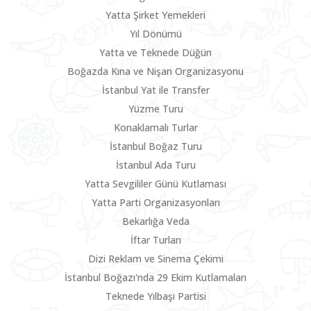
Yatta Şirket Yemekleri
Yıl Dönümü
Yatta ve Teknede Düğün
Boğazda Kına ve Nişan Organizasyonu
İstanbul Yat ile Transfer
Yüzme Turu
Konaklamalı Turlar
İstanbul Boğaz Turu
İstanbul Ada Turu
Yatta Sevgililer Günü Kutlaması
Yatta Parti Organizasyonları
Bekarlığa Veda
İftar Turları
Dizi Reklam ve Sinema Çekimi
İstanbul Boğazı'nda 29 Ekim Kutlamaları
Teknede Yılbaşı Partisi