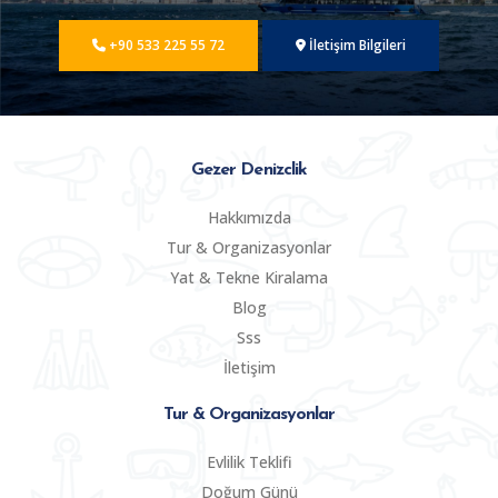
+90 533 225 55 72
İletişim Bilgileri
Gezer Denizclik
Hakkımızda
Tur & Organizasyonlar
Yat & Tekne Kiralama
Blog
Sss
İletişim
Tur & Organizasyonlar
Evlilik Teklifi
Doğum Günü