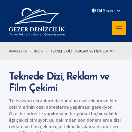
Dil Seçimi
ANASAYFA
BLOG
TEKNEDE DİZİ, REKLAM VE FİLM ÇEKİMİ
Teknede Dizi, Reklam ve
Film Çekimi
Televizyon ekranlarında sunulan dizi reklam ve film
çekimlerinin özel adreslerde yapılması gerekiyor.
Özel bir adreste yapılmayan bir görsel hiçbir şekilde
ilgi çekici olmuyor. Bu bakımdan son dönemlerde dizi
reklam ve film çekimi için tekne kiralama hizmetleri