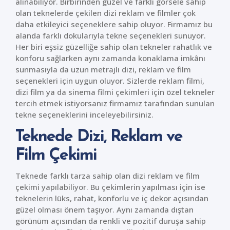
alınabiliyor. Birbirinden güzel ve farklı görsele sahip
olan teknelerde çekilen dizi reklam ve filmler çok
daha etkileyici seçeneklere sahip oluyor. Firmamız bu
alanda farklı dokularıyla tekne seçenekleri sunuyor.
Her biri eşsiz güzelliğe sahip olan tekneler rahatlık ve
konforu sağlarken aynı zamanda konaklama imkânı
sunmasıyla da uzun metrajlı dizi, reklam ve film
seçenekleri için uygun oluyor. Sizlerde reklam filmi,
dizi film ya da sinema filmi çekimleri için özel tekneler
tercih etmek istiyorsanız firmamız tarafından sunulan
tekne seçeneklerini inceleyebilirsiniz.
Teknede Dizi, Reklam ve
Film Çekimi
Teknede farklı tarza sahip olan dizi reklam ve film
çekimi yapılabiliyor. Bu çekimlerin yapılması için ise
teknelerin lüks, rahat, konforlu ve iç dekor açısından
güzel olması önem taşıyor. Aynı zamanda dıştan
görünüm açısından da renkli ve pozitif duruşa sahip