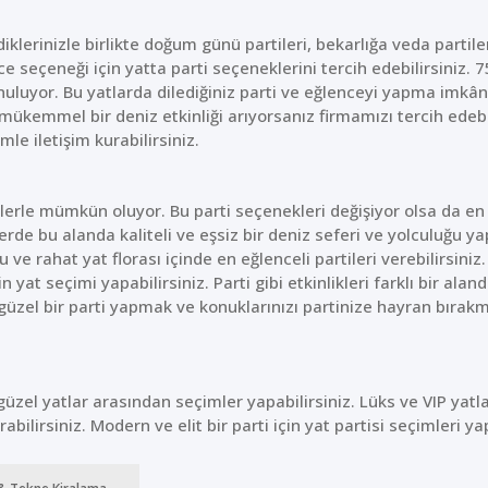
iklerinizle birlikte doğum günü partileri, bekarlığa veda partile
ce seçeneği için yatta parti seçeneklerini tercih edebilirsiniz. 7
nuluyor. Bu yatlarda dilediğiniz parti ve eğlenceyi yapma imkân
mükemmel bir deniz etkinliği arıyorsanız firmamızı tercih edebil
le iletişim kurabilirsiniz.
lerle mümkün oluyor. Bu parti seçenekleri değişiyor olsa da en
de bu alanda kaliteli ve eşsiz bir deniz seferi ve yolculuğu y
ve rahat yat florası içinde en eğlenceli partileri verebilirsini
çin yat seçimi yapabilirsiniz. Parti gibi etkinlikleri farklı bir al
 güzel bir parti yapmak ve konuklarınızı partinize hayran bırakm
üzel yatlar arasından seçimler yapabilirsiniz. Lüks ve VIP yatl
abilirsiniz. Modern ve elit bir parti için yat partisi seçimleri yap