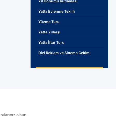
Yıl Dönümü Kutlaması
Yatta Evlenme Teklifi
Yüzme Turu
Yatta Yılbaşı
Yatta İftar Turu
Dizi Reklam ve Sinema Çekimi
ılarınız olsun.