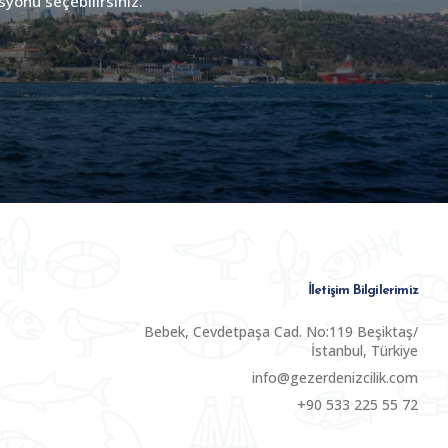
syonu seçebilirsiniz.
İletişim Bilgilerimiz
Bebek, Cevdetpaşa Cad. No:119 Beşiktaş/
İstanbul, Türkiye
info@gezerdenizcilik.com
+90 533 225 55 72