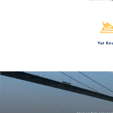
Yat Kir