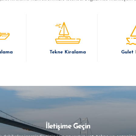
alama
Tekne Kiralama
Gulet
İletişime Geçin