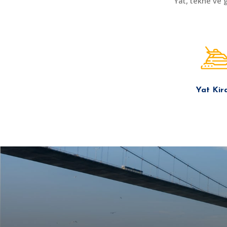
Yat, tekne ve 
Yat Kir