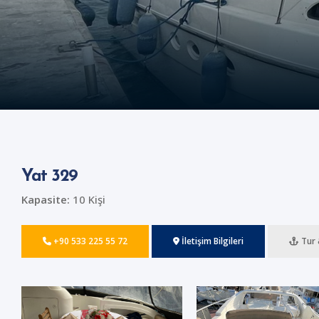
Yat 329
Kapasite:
10 Kişi
+90 533 225 55 72
İletişim Bilgileri
Tur 