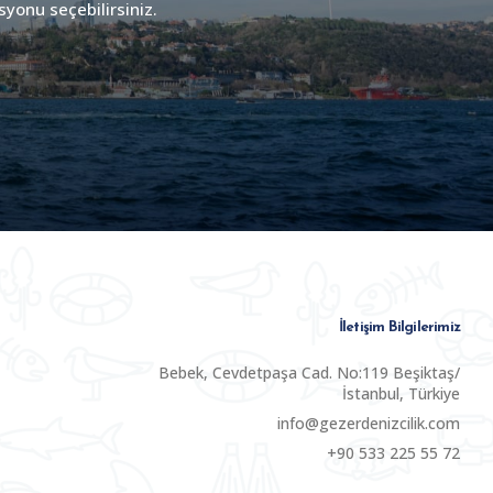
syonu seçebilirsiniz.
İletişim Bilgilerimiz
Bebek, Cevdetpaşa Cad. No:119 Beşiktaş/
İstanbul, Türkiye
info@gezerdenizcilik.com
+90 533 225 55 72