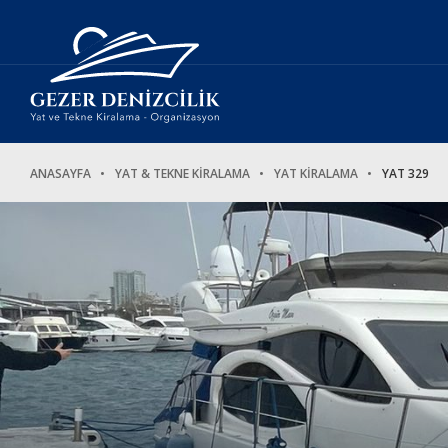
ANASAYFA
YAT & TEKNE KİRALAMA
YAT KİRALAMA
YAT 329