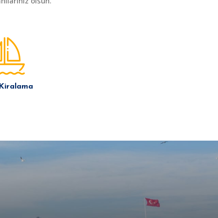
ılarınız olsun.
 Kiralama