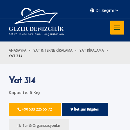
Dil Seçimi
ANASAYFA
YAT & TEKNE KİRALAMA
YAT KİRALAMA
YAT 314
Yat 314
Kapasite:
6 Kişi
+90 533 225 55 72
İletişim Bilgileri
Tur & Organizasyonlar