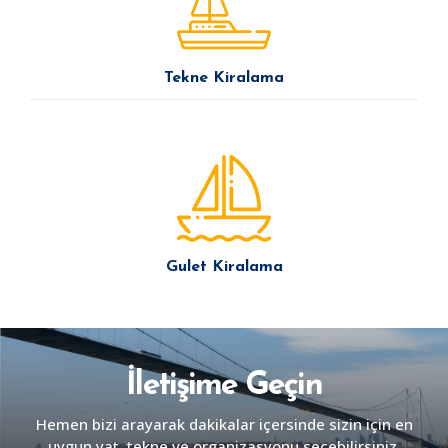
Tekne Kiralama
Gulet Kiralama
İletişime Geçin
Hemen bizi arayarak dakikalar içersinde sizin için en
uygun yat, tekne ve organizasyonu seçebilirsiniz.