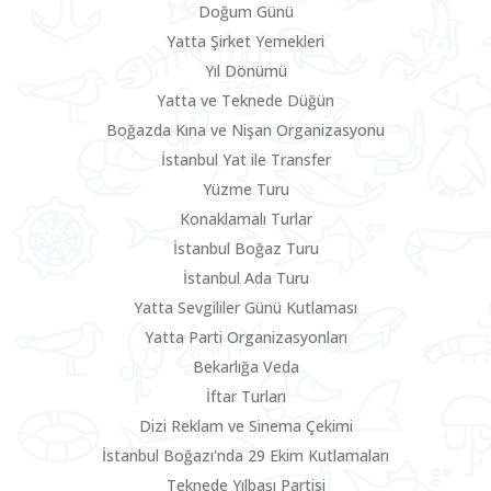
Doğum Günü
Yatta Şirket Yemekleri
Yıl Dönümü
Yatta ve Teknede Düğün
Boğazda Kına ve Nişan Organizasyonu
İstanbul Yat ile Transfer
Yüzme Turu
Konaklamalı Turlar
İstanbul Boğaz Turu
İstanbul Ada Turu
Yatta Sevgililer Günü Kutlaması
Yatta Parti Organizasyonları
Bekarlığa Veda
İftar Turları
Dizi Reklam ve Sinema Çekimi
İstanbul Boğazı'nda 29 Ekim Kutlamaları
Teknede Yılbaşı Partisi