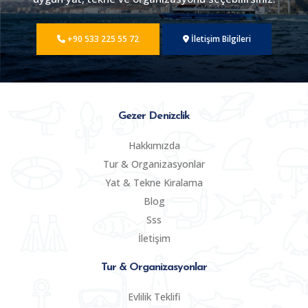
+90 533 225 55 72
İletişim Bilgileri
Gezer Denizclik
Hakkımızda
Tur & Organizasyonlar
Yat & Tekne Kiralama
Blog
Sss
İletişim
Tur & Organizasyonlar
Evlilik Teklifi