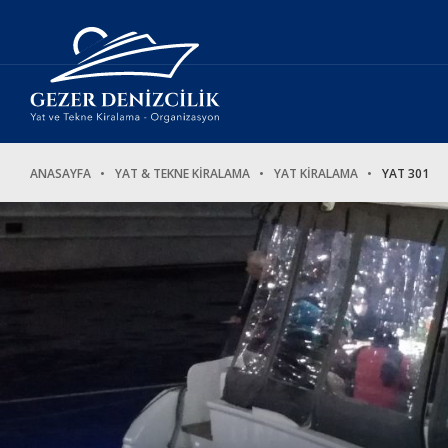
ANASAYFA
YAT & TEKNE KİRALAMA
YAT KİRALAMA
YAT 301