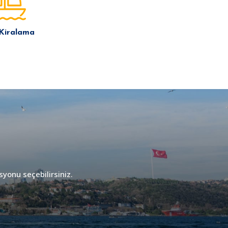
 Kiralama
syonu seçebilirsiniz.