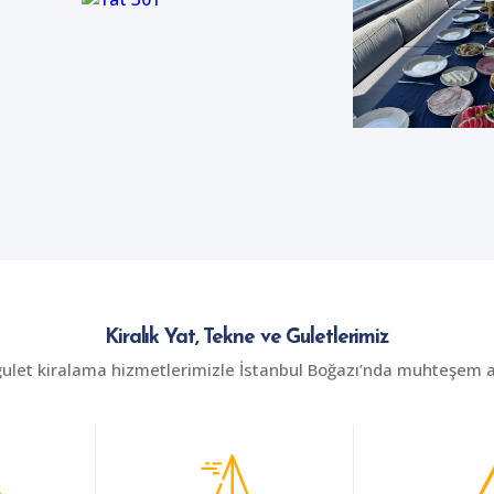
Kiralık Yat, Tekne ve Guletlerimiz
gulet kiralama hizmetlerimizle İstanbul Boğazı’nda muhteşem an