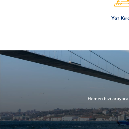
Yat Kir
Hemen bizi arayarak 