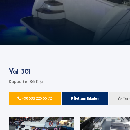
Yat 301
Kapasite:
36 Kişi
+90 533 225 55 72
İletişim Bilgileri
Tur 