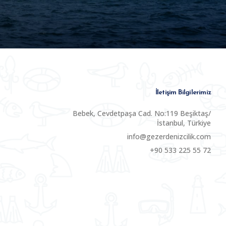
İletişim Bilgilerimiz
Bebek, Cevdetpaşa Cad. No:119 Beşiktaş/
İstanbul, Türkiye
info@gezerdenizcilik.com
+90 533 225 55 72