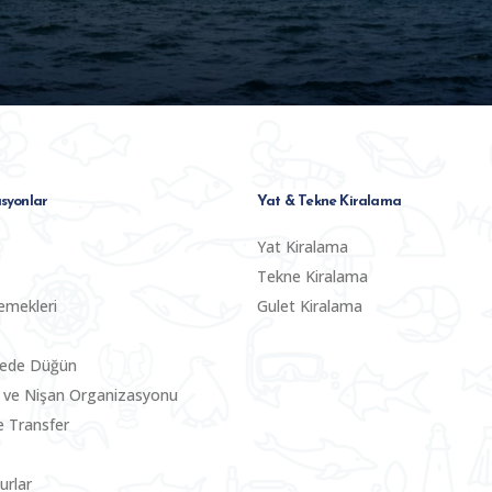
syonlar
Yat & Tekne Kiralama
Yat Kiralama
Tekne Kiralama
emekleri
Gulet Kiralama
nede Düğün
 ve Nişan Organizasyonu
le Transfer
urlar