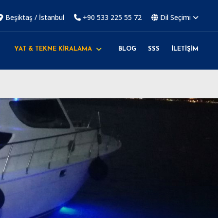
Beşiktaş / İstanbul
+90 533 225 55 72
Dil Seçimi
YAT & TEKNE KİRALAMA
BLOG
SSS
İLETİŞİM