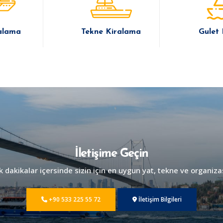
alama
Tekne Kiralama
Gulet
İletişime Geçin
dakikalar içersinde sizin için en uygun yat, tekne ve organiza
+90 533 225 55 72
İletişim Bilgileri