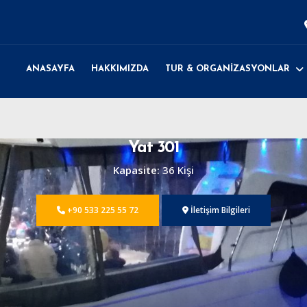
ANASAYFA
HAKKIMIZDA
TUR & ORGANİZASYONLAR
Yat 301
Kapasite:
36 Kişi
+90 533 225 55 72
İletişim Bilgileri