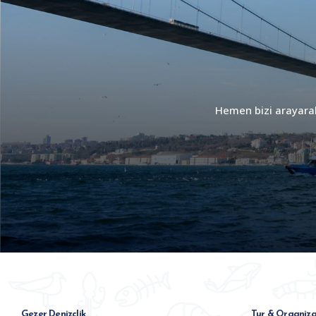
Hemen bizi arayarak 
Gezer Denizclik
Tur & Organiza