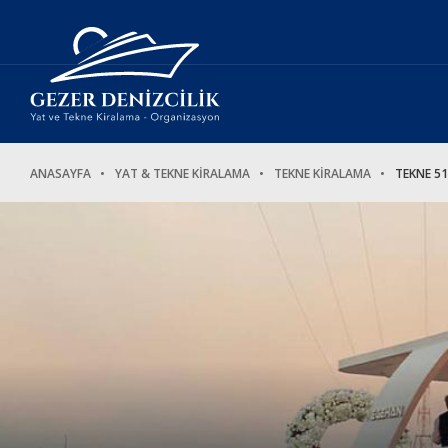
ANASAYFA
YAT & TEKNE KİRALAMA
TEKNE KİRALAMA
TEKNE 5