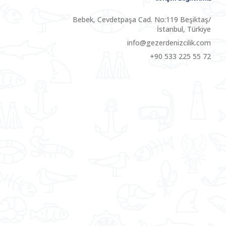
Bebek, Cevdetpaşa Cad. No:119 Beşiktaş/
İstanbul, Türkiye
info@gezerdenizcilik.com
+90 533 225 55 72