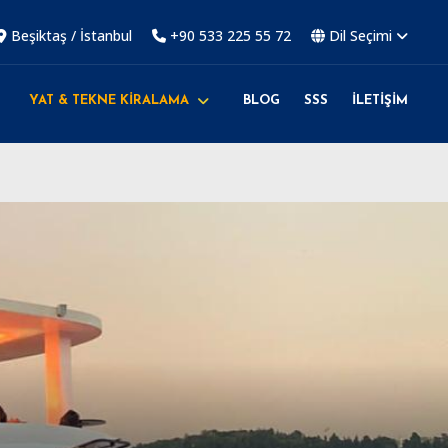
Beşiktaş / İstanbul
+90 533 225 55 72
Dil Seçimi
YAT & TEKNE KİRALAMA
BLOG
SSS
İLETİŞİM