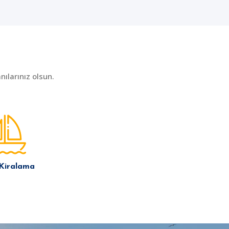
ılarınız olsun.
 Kiralama