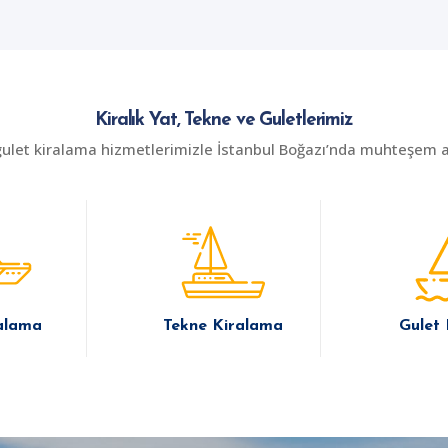
Kiralık Yat, Tekne ve Guletlerimiz
gulet kiralama hizmetlerimizle İstanbul Boğazı’nda muhteşem an
alama
Tekne Kiralama
Gulet