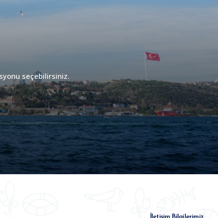
syonu seçebilirsiniz.
İletişim Bilgilerimiz