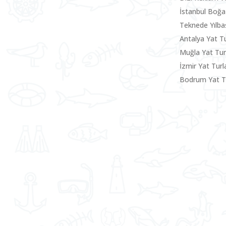
İstanbul Boğa
Teknede Yılbaş
Antalya Yat Tu
Muğla Yat Tu
İzmir Yat Turla
Bodrum Yat Tu