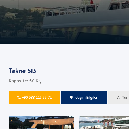
Tekne 513
Kapasite:
50 Kişi
+90 533 225 55 72
İletişim Bilgileri
Tur 