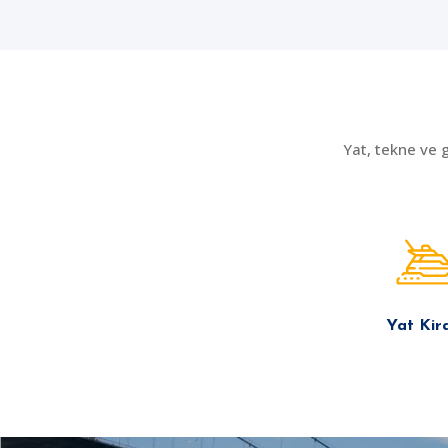
Yat, tekne ve 
Yat Kir