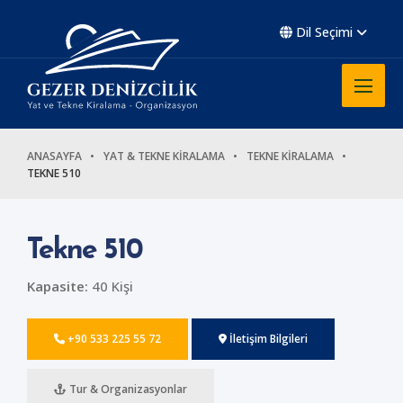
Dil Seçimi
ANASAYFA
YAT & TEKNE KİRALAMA
TEKNE KİRALAMA
TEKNE 510
Tekne 510
Kapasite:
40 Kişi
+90 533 225 55 72
İletişim Bilgileri
Tur & Organizasyonlar