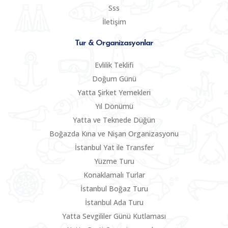
Sss
İletişim
Tur & Organizasyonlar
Evlilik Teklifi
Doğum Günü
Yatta Şirket Yemekleri
Yıl Dönümü
Yatta ve Teknede Düğün
Boğazda Kına ve Nişan Organizasyonu
İstanbul Yat ile Transfer
Yüzme Turu
Konaklamalı Turlar
İstanbul Boğaz Turu
İstanbul Ada Turu
Yatta Sevgililer Günü Kutlaması