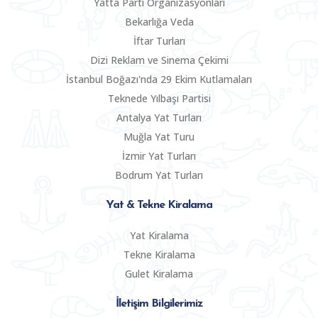
Yatta Parti Organizasyonları
Bekarlığa Veda
İftar Turları
Dizi Reklam ve Sinema Çekimi
İstanbul Boğazı'nda 29 Ekim Kutlamaları
Teknede Yılbaşı Partisi
Antalya Yat Turları
Muğla Yat Turu
İzmir Yat Turları
Bodrum Yat Turları
Yat & Tekne Kiralama
Yat Kiralama
Tekne Kiralama
Gulet Kiralama
İletişim Bilgilerimiz