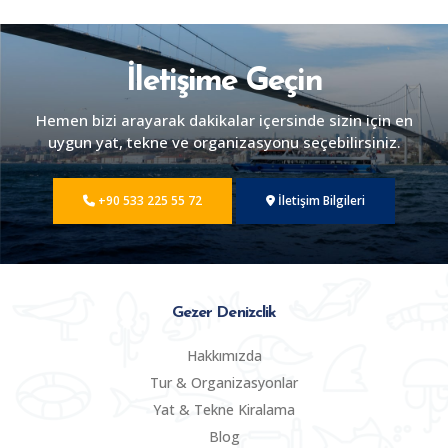
İletişime Geçin
Hemen bizi arayarak dakikalar içersinde sizin için en
uygun yat, tekne ve organizasyonu seçebilirsiniz.
+90 533 225 55 72
İletişim Bilgileri
Gezer Denizclik
Hakkımızda
Tur & Organizasyonlar
Yat & Tekne Kiralama
Blog